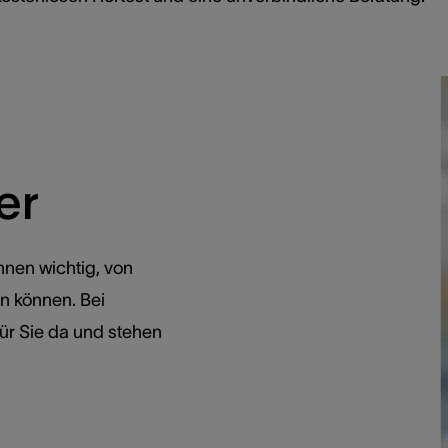
er
Ihnen wichtig, von
n können. Bei
ür Sie da und stehen