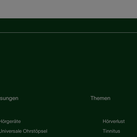
ösungen
Themen
Hörgeräte
Hörverlust
Universale Ohrstöpsel
Tinnitus