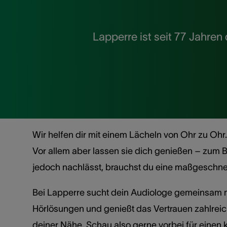
Lapperre ist seit 77 Jahre
Wir helfen dir mit einem Lächeln von Ohr zu Oh
Vor allem aber lassen sie dich genießen – zum Be
jedoch nachlässt, brauchst du eine maßgeschne
Bei Lapperre sucht dein Audiologe gemeinsam mit
Hörlösungen und genießt das Vertrauen zahlreic
deiner Nähe. Schau also gerne vorbei für einen 