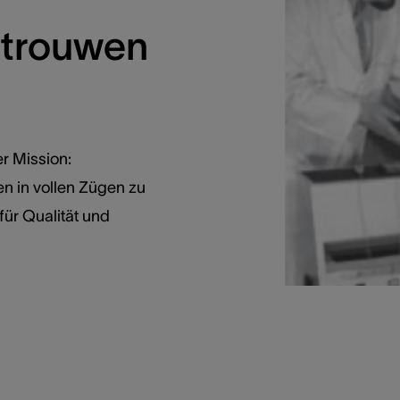
rtrouwen
er Mission:
n in vollen Zügen zu
für Qualität und