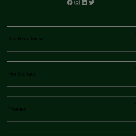
Ihre Bedürfnisse
Hörlösungen
Themen