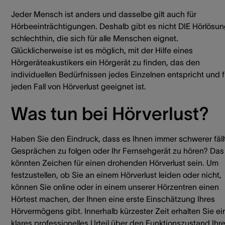
Jeder Mensch ist anders und dasselbe gilt auch für
Hörbeeinträchtigungen. Deshalb gibt es nicht DIE Hörlösu
schlechthin, die sich für alle Menschen eignet.
Glücklicherweise ist es möglich, mit der Hilfe eines
Hörgeräteakustikers ein Hörgerät zu finden, das den
individuellen Bedürfnissen jedes Einzelnen entspricht und f
jeden Fall von Hörverlust geeignet ist.
Was tun bei Hörverlust?
Haben Sie den Eindruck, dass es Ihnen immer schwerer fällt
Gesprächen zu folgen oder Ihr Fernsehgerät zu hören? Das
könnten Zeichen für einen drohenden Hörverlust sein. Um
festzustellen, ob Sie an einem Hörverlust leiden oder nicht,
können Sie online oder in einem unserer Hörzentren einen
Hörtest machen, der Ihnen eine erste Einschätzung Ihres
Hörvermögens gibt. Innerhalb kürzester Zeit erhalten Sie ei
klares professionelles Urteil über den Funktionszustand Ihr