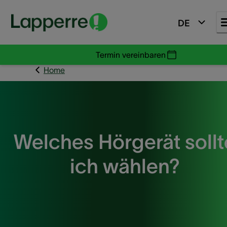
DE
Termin vereinbaren
Home
Welches Hörgerät sollt
ich wählen?