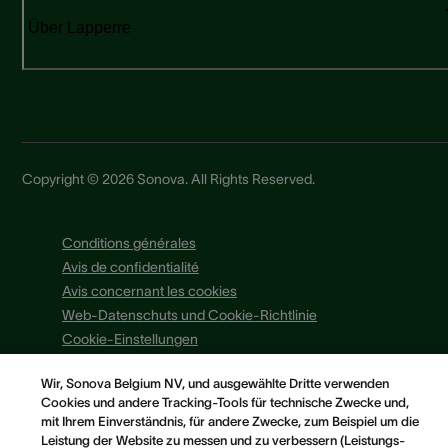
Über Lapperre
Copyright © 2026 Sonova. All Rights Reserved.
Conditions générales
Avis de confidentialité
Avis concernant les cookies
Web-Datenschuts und Cookie-Richtlinie
Cookie-Einstellungen
Wir, Sonova Belgium NV, und ausgewählte Dritte verwenden
Cookies und andere Tracking-Tools für technische Zwecke und,
mit Ihrem Einverständnis, für andere Zwecke, zum Beispiel um die
Leistung der Website zu messen und zu verbessern (Leistungs-