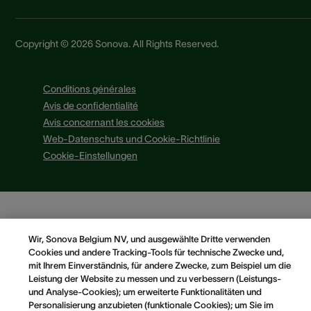
Copyright © 2026 Sonova. All Rights Reserved.
Conditions générales
Avis de confidentialité
Avis concernant les cookies
Web-Datenschuts und Cookie-Richtlinie
Cookie-Einstellungen
Wir, Sonova Belgium NV, und ausgewählte Dritte verwenden
Cookies und andere Tracking-Tools für technische Zwecke und,
mit Ihrem Einverständnis, für andere Zwecke, zum Beispiel um die
Leistung der Website zu messen und zu verbessern (Leistungs-
und Analyse-Cookies); um erweiterte Funktionalitäten und
Personalisierung anzubieten (funktionale Cookies); um Sie im