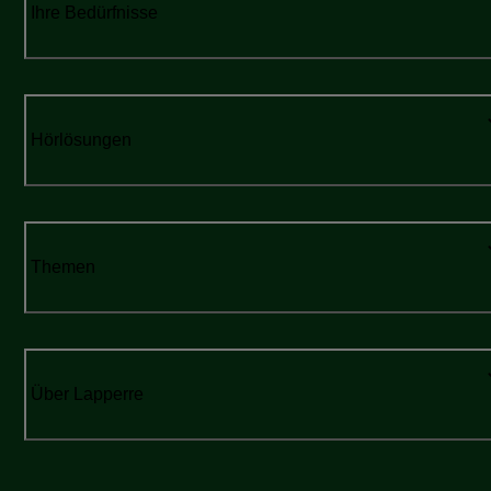
Ihre Bedürfnisse
Hörlösungen
Themen
Über Lapperre