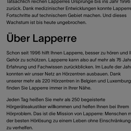
Tatsächlich reichen Lapperres Ursprünge bis ins Jahr 1996
zurück. Dank medizinischer Entwicklungen konnte Lapperr
Fortschritte auf technischem Gebiet machen. Und dieses
Wachstum ist bis heute ungebrochen.
Über Lapperre
Schon seit 1996 hilft Ihnen Lapperre, besser zu hören und I
Gehör zu schützen. Lapperre kann also auf mehr als 76 Jah
Erfahrung und Fachwissen zurückblicken. Im Laufe der Jah
konnten wir unser Netz an Hörzentren ausbauen. Dank
unserer mehr als 220 Hörzentren in Belgien und Luxemburg
finden Sie Lapperre immer in Ihrer Nähe.
Jeden Tag heißen Sie mehr als 250 begeisterte
Hörgeräteakustiker willkommen und helfen Ihnen bei Ihrem
Hörproblem. Das ist die Mission von Lapperre: Menschen m
der besten Hörlösung zu einem Leben ohne Einschränkun
zu verhelfen.