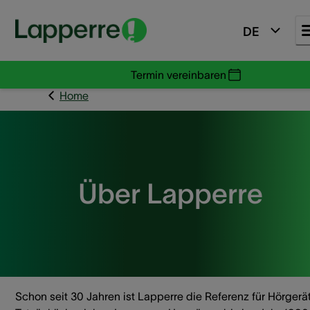
DE
Termin vereinbaren
Home
Über Lapperre
Schon seit 30 Jahren ist Lapperre die Referenz für Hörgerä