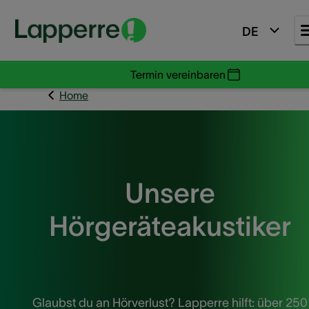
DE
Termin vereinbaren
Home
Unsere
Hörgeräteakustiker
Glaubst du an Hörverlust? Lapperre hilft: über 250