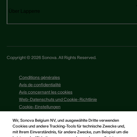
Über Lapperre
Copyright © 2026 Sonova. All Rights Reserved.
Conditions générales
Avis de confidentialité
Avis concernant les cookies
Web-Datenschuts und Cookie-Richtlinie
Cookie-Einstellungen
Wir, Sonova Belgium NV, und ausgewählte Dritte verwenden
Cookies und andere Tracking-Tools für technische Zwecke und,
mit Ihrem Einverständnis, für andere Zwecke, zum Beispiel um die