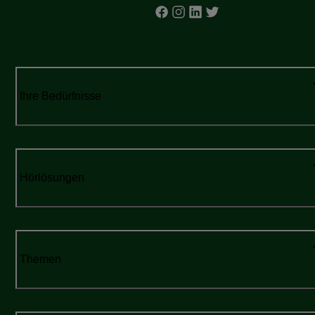
Ihre Bedürfnisse
Hörlösungen
Themen