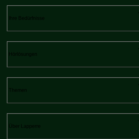
Ihre Bedürfnisse
Hörlösungen
Themen
Über Lapperre