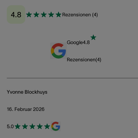
4.8
Rezensionen
(
4
)
Google
4.8
Rezensionen
(
4
)
Yvonne Blockhuys
16. Februar 2026
5.0