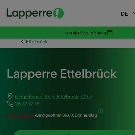
DE
Termin vereinbaren
Ettelbrück
Lapperre Ettelbrück
6 Rue Prince Jean, Ettelbrück, 9052
26 87 77 16 1
Bald geöffnet
09:00, Donnerstag
Geschlossen