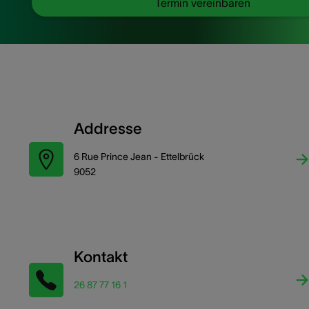
Termin vereinbaren
Addresse
6 Rue Prince Jean - Ettelbrück
9052
Kontakt
26 87 77 16 1