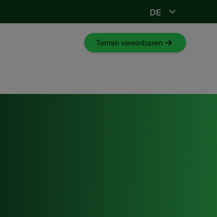
DE
stöpsel
Termin vereinbaren