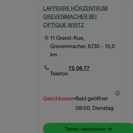
LAPPERRE HÖRZENTRUM
GREVENMACHER BEI
OPTIQUE WIRTZ
11 Grand-Rue,
Grevenmacher, 6730
- 15,0
km
75 06 77
Telefon:
Geschlossen
Bald geöffnet
08:00, Dienstag
Termin vereinbaren