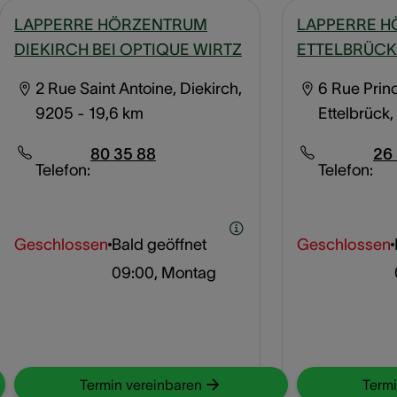
LAPPERRE HÖRZENTRUM
LAPPERRE 
DIEKIRCH BEI OPTIQUE WIRTZ
ETTELBRÜCK
2 Rue Saint Antoine, Diekirch,
6 Rue Prin
9205
- 19,6 km
Ettelbrück
80 35 88
26 
Telefon:
Telefon:
Geschlossen
Bald geöffnet
Geschlossen
09:00, Montag
Termin vereinbaren
Termi