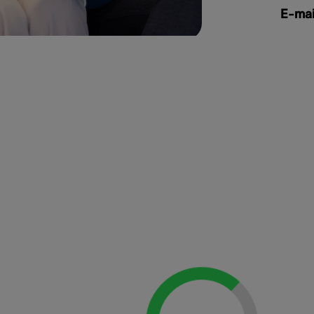
E-mai