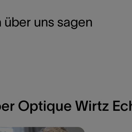
 über uns sagen
er Optique Wirtz Ec