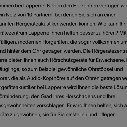
ommen bei Lapperre! Neben den Hörzentren verfügen wi
in Netz von 10 Partnern, bei denen Sie sich an einen
annten Hörgeräteakustiker wenden können. Wie kann Ihr
rätezentrum Lapperre Ihnen helfen besser zu hören? Mit
fälligen, modernen Hörgeräten, die sogar vollkommen un
und hinter dem Ohr getragen werden. Die Hörgerätezentr
rre bieten Ihnen auch Hörschutzgeräte für Erwachsene, 
äuglinge, so zum Beispiel gewöhnliche Ohrstöpsel und
örer, die als Audio-Kopfhörer auf den Ohren getragen w
rgeräteakustiker bei Lapperre wird Ihnen die beste Lösun
Hörminderung, den Grad Ihres Hörschadens und Ihre
sgewohnheiten vorschlagen. Er wird Ihnen helfen, sich a
äte zu gewöhnen, sie für Sie einstellen und pflegen.