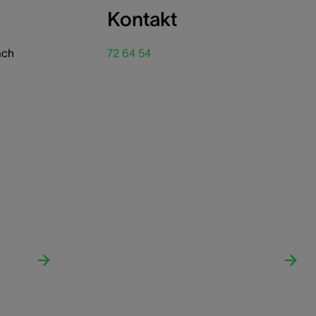
Kontakt
ach
72 64 54