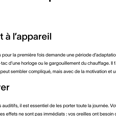
t à l’appareil
fs pour la première fois demande une période d’adaptat
c d’une horloge ou le gargouillement du chauffage. Il fa
peut sembler compliqué, mais avec de la motivation et un o
rer
itifs, il est essentiel de les porter toute la journée. Vo
es effets ne sont pas immédiats : vos oreilles ont besoin 