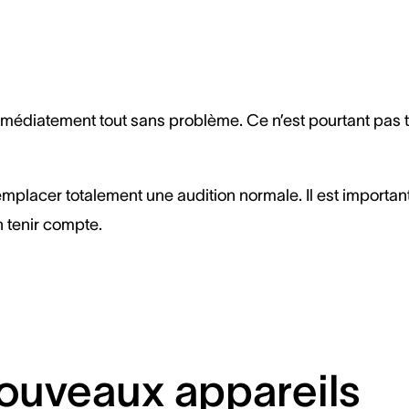
édiatement tout sans problème. Ce n’est pourtant pas t
emplacer totalement une audition normale. Il est importan
 tenir compte.
nouveaux appareils