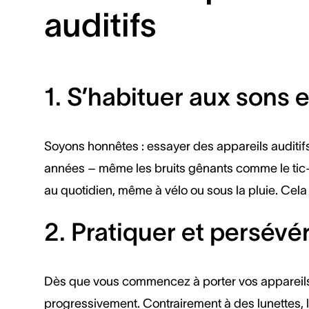
auditifs
1. S’habituer aux sons e
Soyons honnêtes : essayer des appareils auditi
années – même les bruits gênants comme le tic-ta
au quotidien, même à vélo ou sous la pluie. Cela 
2. Pratiquer et persévé
Dès que vous commencez à porter vos appareils aud
progressivement. Contrairement à des lunettes, l