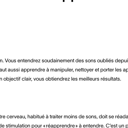
ion. Vous entendrez soudainement des sons oubliés depu
ut aussi apprendre à manipuler, nettoyer et porter les a
bjectif clair, vous obtiendrez les meilleurs résultats.
tre cerveau, habitué à traiter moins de sons, doit se réad
de stimulation pour « réapprendre » à entendre. C’est un 