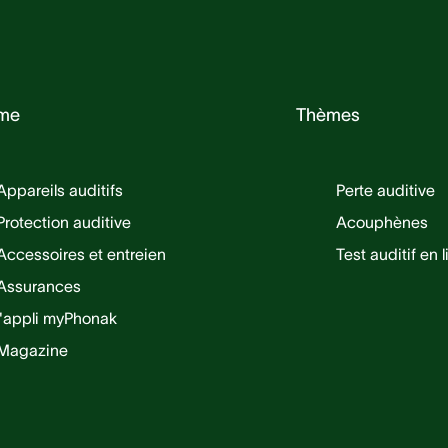
me
Thèmes
Appareils auditifs
Perte auditive
Protection auditive
Acouphènes
Accessoires et entreien
Test auditif en 
Assurances
l'appli myPhonak
Magazine