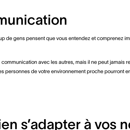
munication
oup de gens pensent que vous entendez et comprenez imm
 communication avec les autres, mais il ne peut jamais r
 les personnes de votre environnement proche pourront en
ien s’adapter à vos 