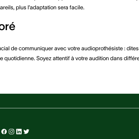
ils, plus l’adaptation sera facile.
ioré
rucial de communiquer avec votre audioprothésiste : dites
e quotidienne. Soyez attentif à votre audition dans différ