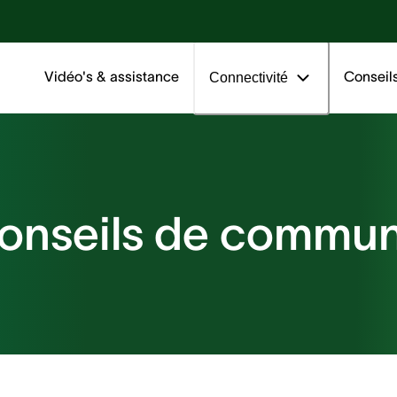
artnerMic
App SilentClo
k.com
Vidéo's & assistance
Conseil
Connectivité
onseils de commun