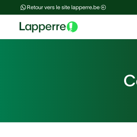
P
Retour vers le site lapperre.be
Découvrez encore plus d'informations sur phona
C