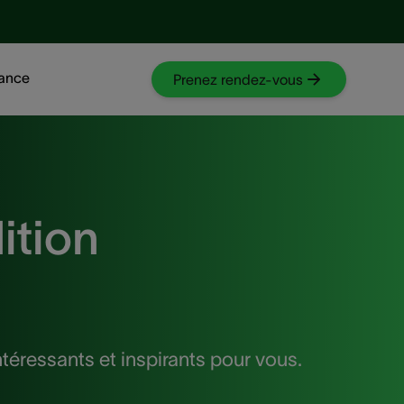
tance
Prenez rendez-vous
ition
téressants et inspirants pour vous.