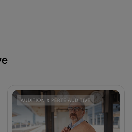
ve
AUDITION & PERTE AUDITIVE