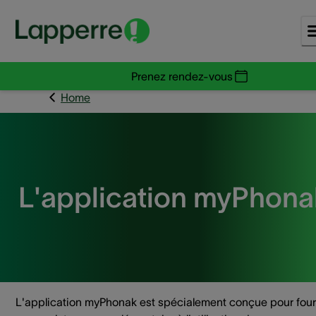
Prenez rendez-vous
Home
L'application myPhona
L'application myPhonak est spécialement conçue pour four