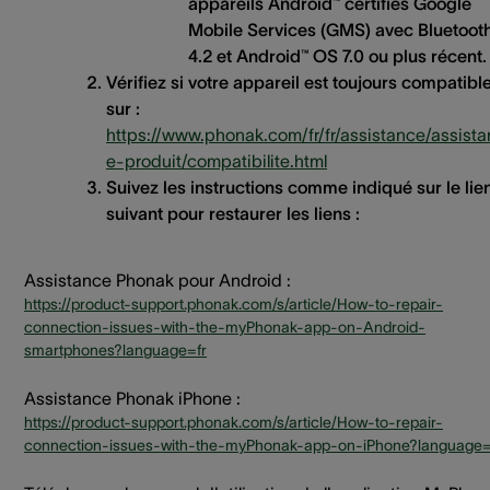
appareils Android™ certifiés Google
Mobile Services (GMS) avec Bluetoo
4.2 et Android™ OS 7.0 ou plus récent.
Vérifiez si votre appareil est toujours compatibl
sur :
https://www.phonak.com/fr/fr/assistance/assist
e-produit/compatibilite.html
Suivez les instructions comme indiqué sur le lie
suivant pour restaurer les liens :
Assistance Phonak pour Android :
https://product-support.phonak.com/s/article/How-to-repair-
connection-issues-with-the-myPhonak-app-on-Android-
smartphones?language=fr
Assistance Phonak iPhone :
https://product-support.phonak.com/s/article/How-to-repair-
connection-issues-with-the-myPhonak-app-on-iPhone?language=