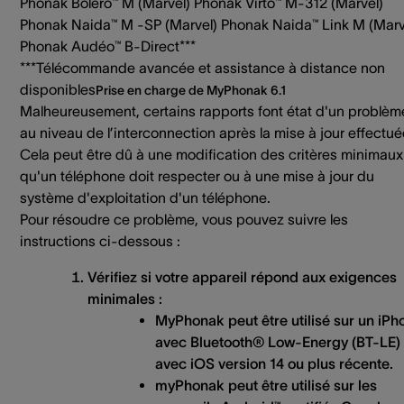
Phonak Bolero™ M (Marvel) Phonak Virto™ M-312 (Marvel)
Phonak Naida™ M -SP (Marvel) Phonak Naida™ Link M (Marv
Phonak Audéo™ B-Direct***
***Télécommande avancée et assistance à distance non
disponibles
Prise en charge de MyPhonak 6.1
Malheureusement, certains rapports font état d'un problèm
au niveau de l’interconnection après la mise à jour effectué
Cela peut être dû à une modification des critères minimaux
qu'un téléphone doit respecter ou à une mise à jour du
système d'exploitation d'un téléphone.
Pour résoudre ce problème, vous pouvez suivre les
instructions ci-dessous :
Vérifiez si votre appareil répond aux exigences
minimales :
MyPhonak peut être utilisé sur un iPh
avec Bluetooth® Low-Energy (BT-LE)
avec iOS version 14 ou plus récente.
myPhonak peut être utilisé sur les