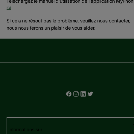
Téléchargez le manuel d'utilisation de l'application MyPho
ici
Si cela ne résout pas le problème, veuillez nous contacter,
nous nous ferons un plaisir de vous aider.
Informations sur