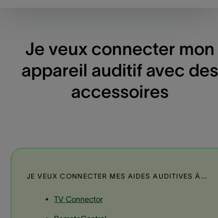
Je veux connecter mon
appareil auditif avec de
accessoires
JE VEUX CONNECTER MES AIDES AUDITIVES À...
TV Connector