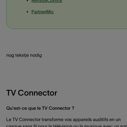
RemoteControl
PartnerMic
nog tekstje nodig
TV Connector
Qu'est-ce que le TV Connector ?
Le TV Connector transforme vos appareils auditifs en un
casque sans fil pour la télévision ou la musique avec un so