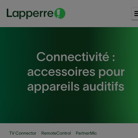
Connectivité :
accessoires pour
appareils auditifs
TV Connector
RemoteControl
PartnerMic