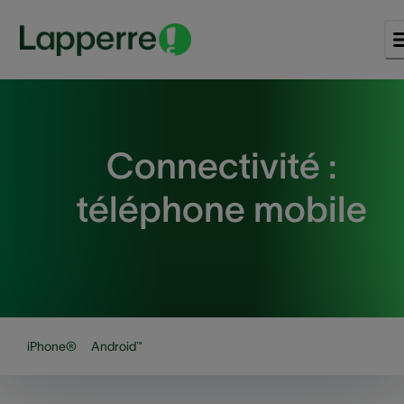
Connectivité :
téléphone mobile
iPhone®
Android™