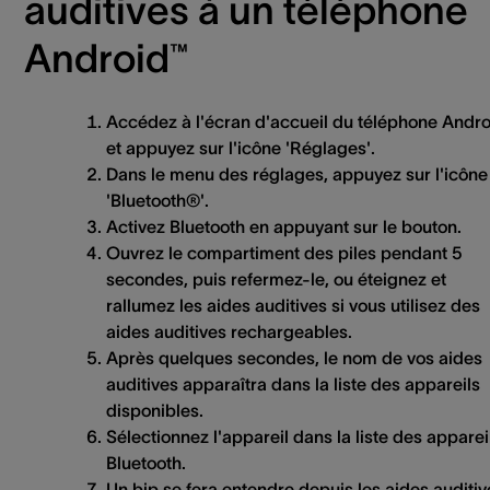
auditives à un téléphone
Android™
Accédez à l'écran d'accueil du téléphone Andro
et appuyez sur l'icône 'Réglages'.
Dans le menu des réglages, appuyez sur l'icône
'Bluetooth®'.
Activez Bluetooth en appuyant sur le bouton.
Ouvrez le compartiment des piles pendant 5
secondes, puis refermez-le, ou éteignez et
rallumez les aides auditives si vous utilisez des
aides auditives rechargeables.
Après quelques secondes, le nom de vos aides
auditives apparaîtra dans la liste des appareils
disponibles.
Sélectionnez l'appareil dans la liste des apparei
Bluetooth.
Un bip se fera entendre depuis les aides auditiv