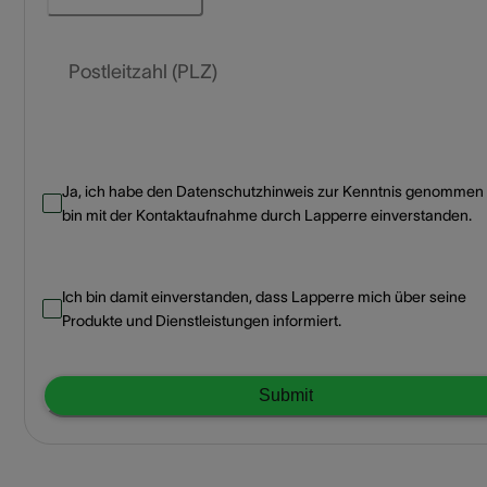
Postleitzahl (PLZ)
Ja, ich habe den Datenschutzhinweis zur Kenntnis genommen
bin mit der Kontaktaufnahme durch Lapperre einverstanden.
Ich bin damit einverstanden, dass Lapperre mich über seine
Produkte und Dienstleistungen informiert.
Submit