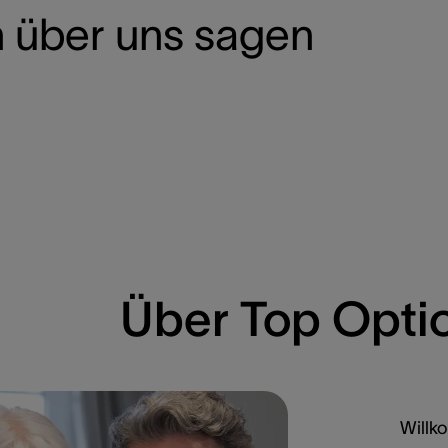
 über uns sagen
Über Top Opti
Willk