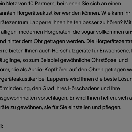
in Netz von 10 Partnern, bei denen Sie sich an einen
annten Hörgeräteakustiker wenden können. Wie kann Ihr
rätezentrum Lapperre Ihnen helfen besser zu hören? Mit
fälligen, modernen Hörgeräten, die sogar vollkommen un
und hinter dem Ohr getragen werden. Die Hörgerätezentr
rre bieten Ihnen auch Hörschutzgeräte für Erwachsene, 
äuglinge, so zum Beispiel gewöhnliche Ohrstöpsel und
örer, die als Audio-Kopfhörer auf den Ohren getragen w
rgeräteakustiker bei Lapperre wird Ihnen die beste Lösun
Hörminderung, den Grad Ihres Hörschadens und Ihre
sgewohnheiten vorschlagen. Er wird Ihnen helfen, sich a
äte zu gewöhnen, sie für Sie einstellen und pflegen.
l: