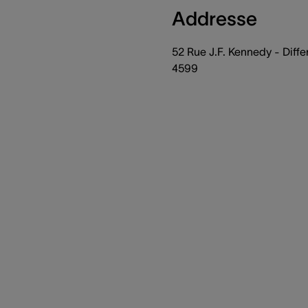
Addresse
52 Rue J.F. Kennedy - Diff
4599