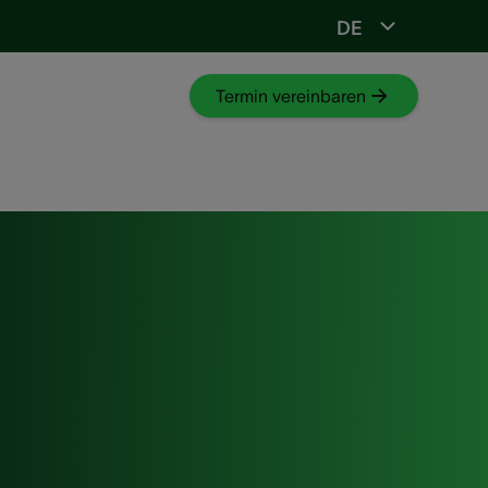
DE
stöpsel
Termin vereinbaren