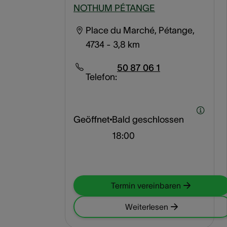
NOTHUM PÉTANGE
Place du Marché, Pétange,
4734
- 3,8 km
50 87 06 1
Telefon:
Geöffnet
Bald geschlossen
18:00
Termin vereinbaren
Weiterlesen