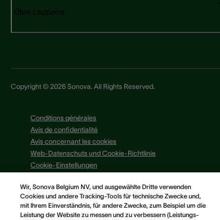
Über Lapperre
Copyright © 2026 Sonova. All Rights Reserved.
Conditions générales
Avis de confidentialité
Avis concernant les cookies
Web-Datenschuts und Cookie-Richtlinie
Cookie-Einstellungen
Wir, Sonova Belgium NV, und ausgewählte Dritte verwenden
Cookies und andere Tracking-Tools für technische Zwecke und,
mit Ihrem Einverständnis, für andere Zwecke, zum Beispiel um die
Leistung der Website zu messen und zu verbessern (Leistungs-