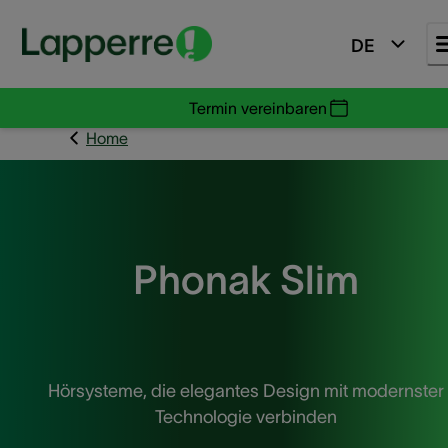
DE
Termin vereinbaren
Home
Phonak Slim
Hörsysteme, die elegantes Design mit modernster
Technologie verbinden