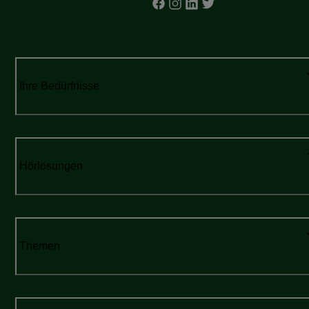
Ihre Bedürfnisse
Hörlösungen
Themen