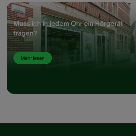
Muss ich in jedem Ohr ein Hörgerät
tragen?
Mehr lesen