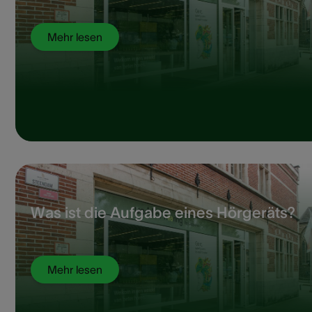
Mehr lesen
Was ist die Aufgabe eines Hörgeräts?
Mehr lesen