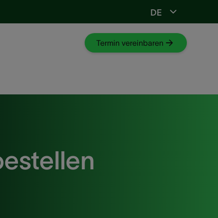
DE
stöpsel
Termin vereinbaren
estellen