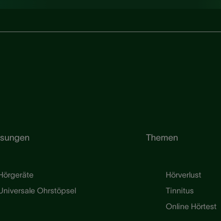
ösungen
Themen
Hörgeräte
Hörverlust
Universale Ohrstöpsel
Tinnitus
Online Hörtest