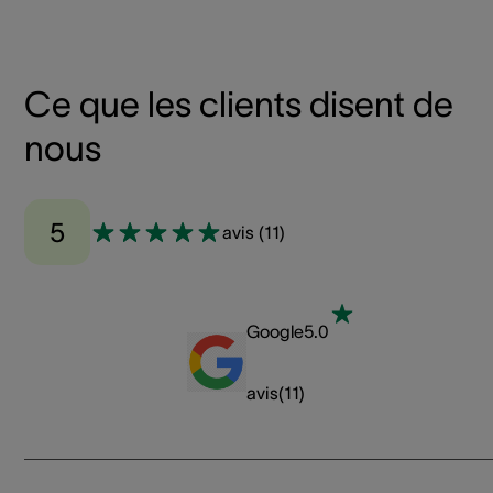
Ce que les clients disent de
nous
5
avis
(
11
)
Google
5.0
avis
(
11
)