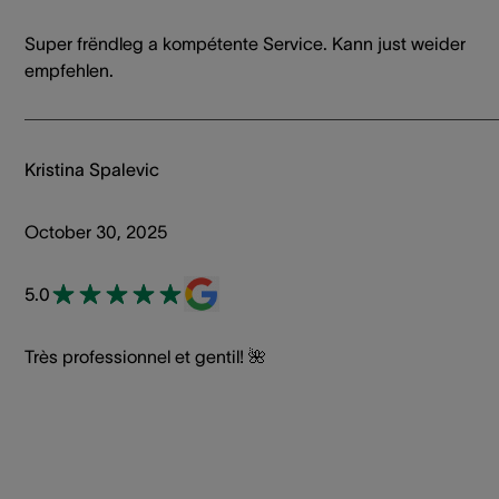
Super frëndleg a kompétente Service. Kann just weider
empfehlen.
Kristina Spalevic
October 30, 2025
5.0
Très professionnel et gentil! 🌺