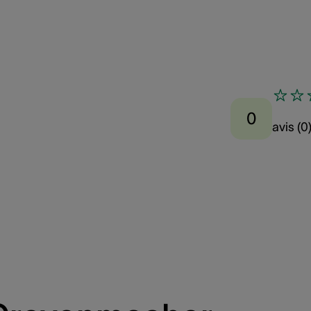
0
avis
(
0