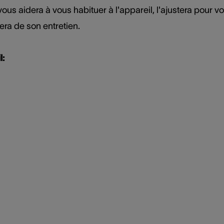
l vous aidera à vous habituer à l'appareil, l'ajustera pour v
ra de son entretien.
l: