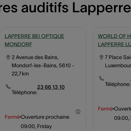
es auditifs Lapperre
LAPPERRE BEI OPTIQUE
WORLD OF H
MONDORF
LAPPERRE 
2 Avenue des Bains,
7 Place Sai
Mondorf-les-Bains, 5610
-
Luxembour
22,7 km
Téléphone:
23 66 13 10
Téléphone:
Fermé
Ouvert
Fermé
Ouverture prochaine
09:00, 
09:00, Friday