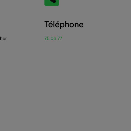
Téléphone
her
75 06 77