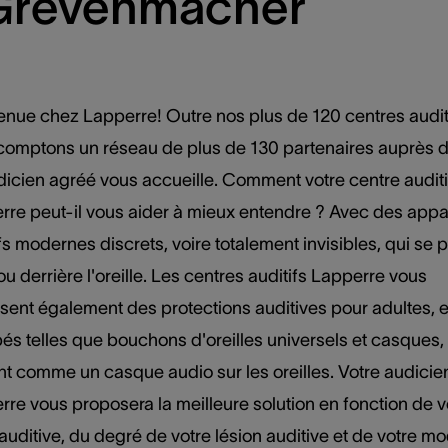
 Grevenmacher
enue chez Lapperre! Outre nos plus de 120 centres auditi
comptons un réseau de plus de 130 partenaires auprès 
dicien agréé vous accueille. Comment votre centre auditi
rre peut-il vous aider à mieux entendre ? Avec des appa
fs modernes discrets, voire totalement invisibles, qui se 
u derrière l'oreille. Les centres auditifs Lapperre vous
sent également des protections auditives pour adultes, 
és telles que bouchons d'oreilles universels et casques,
nt comme un casque audio sur les oreilles. Votre audicie
re vous proposera la meilleure solution en fonction de v
auditive, du degré de votre lésion auditive et de votre m