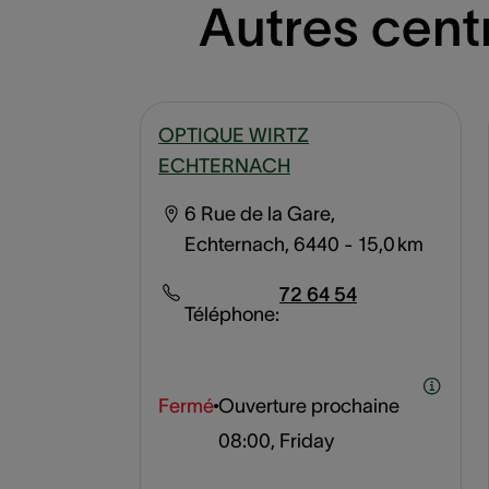
Autres centr
OPTIQUE WIRTZ
ECHTERNACH
6 Rue de la Gare,
Echternach, 6440
- 15,0 km
72 64 54
Téléphone:
Fermé
Ouverture prochaine
08:00, Friday