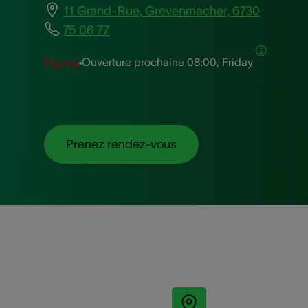
11 Grand-Rue, Grevenmacher, 6730
75 06 77
Ouverture prochaine
08:00, Friday
Fermé
Prenez rendez-vous