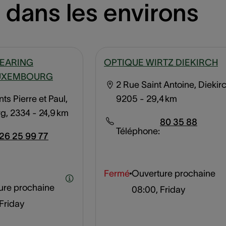
 dans les environs
EARING
OPTIQUE WIRTZ DIEKIRCH
LUXEMBOURG
2 Rue Saint Antoine, Diekirc
nts Pierre et Paul,
9205
- 29,4 km
g, 2334
- 24,9 km
80 35 88
Téléphone:
26 25 99 77
Fermé
Ouverture prochaine
ure prochaine
08:00, Friday
Friday