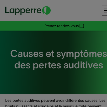
Prenez rendez-vous
Causes et symptôme
des pertes auditives
Les pertes auditives peuvent avoir différentes causes. Les
bruits puissants et soudains et la musique forte peuvent