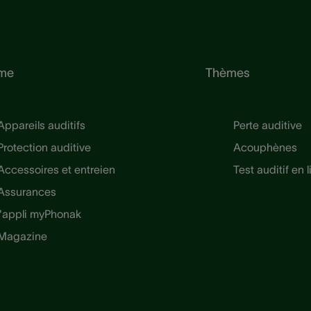
me
Thèmes
Appareils auditifs
Perte auditive
Protection auditive
Acouphènes
Accessoires et entreien
Test auditif en 
Assurances
l'appli myPhonak
Magazine