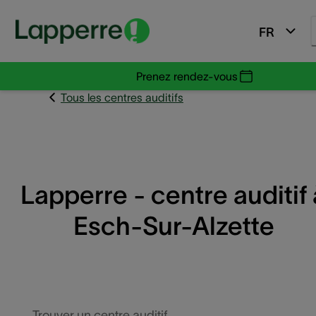
FR
Prenez rendez-vous
Tous les centres auditifs
Lapperre - centre auditif 
Esch-Sur-Alzette
Trouver un centre auditif