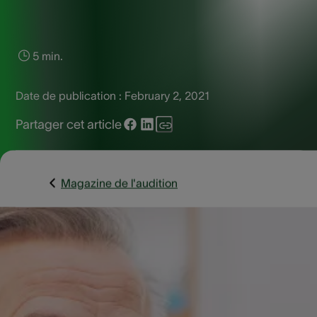
5 min.
Date de publication :
February 2, 2021
Partager cet article
Magazine de l'audition
Dommages aux cils
vibratiles des oreilles
La consommation d’alcool n’a pas d’effet direct sur nos