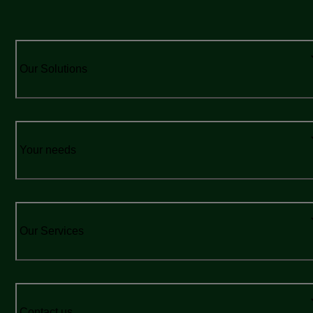
Our Solutions
Your needs
Our Services
Contact us