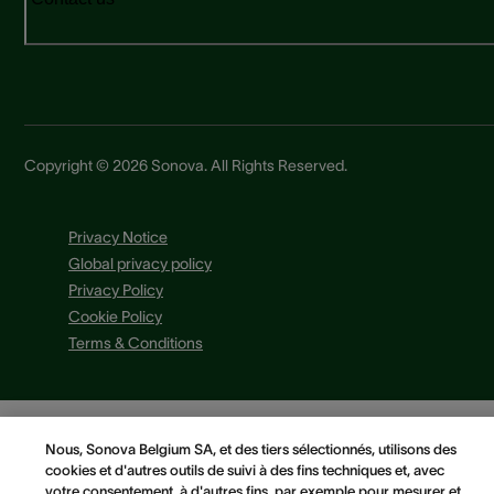
Copyright © 2026 Sonova. All Rights Reserved.
Privacy Notice
Global privacy policy
Privacy Policy
Cookie Policy
Terms & Conditions
Nous, Sonova Belgium SA, et des tiers sélectionnés, utilisons des
cookies et d'autres outils de suivi à des fins techniques et, avec
votre consentement, à d'autres fins, par exemple pour mesurer et