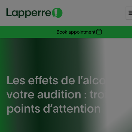
Book appointment
Les effets de l’alcool su
votre audition : trois
points d’attention