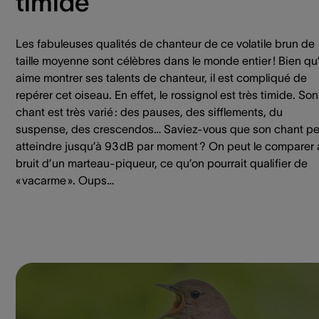
timide
Les fabuleuses qualités de chanteur de ce volatile brun de
taille moyenne sont célèbres dans le monde entier ! Bien qu’
aime montrer ses talents de chanteur, il est compliqué de
repérer cet oiseau. En effet, le rossignol est très timide. Son
chant est très varié : des pauses, des sifflements, du
suspense, des crescendos… Saviez-vous que son chant pe
atteindre jusqu’à 93 dB par moment ? On peut le comparer
bruit d’un marteau-piqueur, ce qu’on pourrait qualifier de
« vacarme ». Oups…