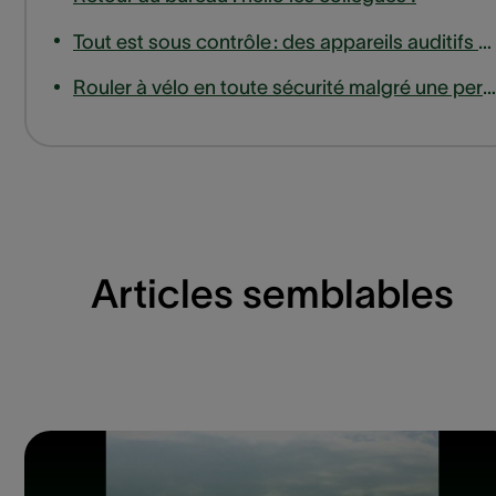
Tout est sous contrôle : des appareils auditifs qui vous facilitent encore plus la vie
Rouler à vélo en toute sécurité malgré une perte auditive
Articles semblables