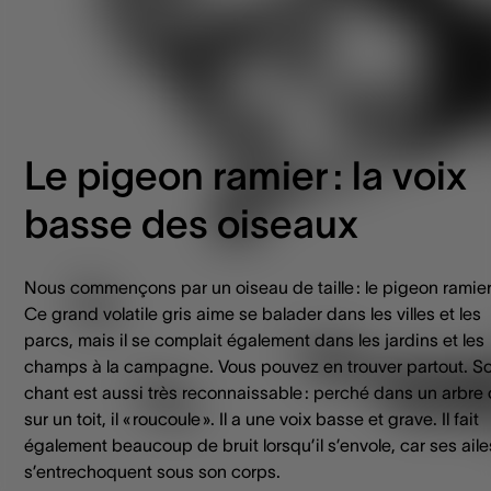
Le pigeon ramier : la voix
basse des oiseaux
Nous commençons par un oiseau de taille : le pigeon ramier 
Ce grand volatile gris aime se balader dans les villes et les
parcs, mais il se complait également dans les jardins et les
champs à la campagne. Vous pouvez en trouver partout. S
chant est aussi très reconnaissable : perché dans un arbre
sur un toit, il « roucoule ». Il a une voix basse et grave. Il fait
également beaucoup de bruit lorsqu’il s’envole, car ses aile
s’entrechoquent sous son corps.