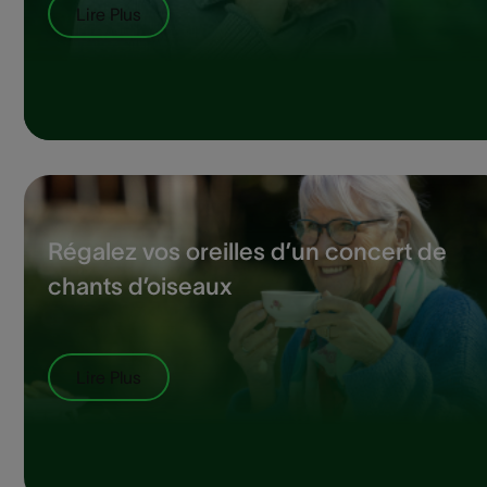
Lire Plus
Régalez vos oreilles d’un concert de
chants d’oiseaux
Lire Plus