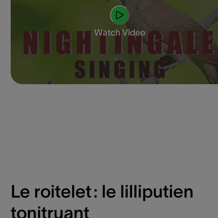
Watch Video
Le roitelet : le lilliputien
tonitruant