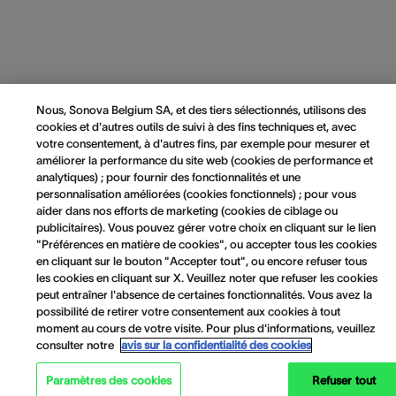
Nous, Sonova Belgium SA, et des tiers sélectionnés, utilisons des
cookies et d'autres outils de suivi à des fins techniques et, avec
votre consentement, à d'autres fins, par exemple pour mesurer et
améliorer la performance du site web (cookies de performance et
analytiques) ; pour fournir des fonctionnalités et une
personnalisation améliorées (cookies fonctionnels) ; pour vous
aider dans nos efforts de marketing (cookies de ciblage ou
publicitaires). Vous pouvez gérer votre choix en cliquant sur le lien
"Préférences en matière de cookies", ou accepter tous les cookies
en cliquant sur le bouton "Accepter tout", ou encore refuser tous
les cookies en cliquant sur X. Veuillez noter que refuser les cookies
peut entraîner l'absence de certaines fonctionnalités. Vous avez la
possibilité de retirer votre consentement aux cookies à tout
moment au cours de votre visite. Pour plus d'informations, veuillez
consulter notre
avis sur la confidentialité des cookies
Paramètres des cookies
Refuser tout