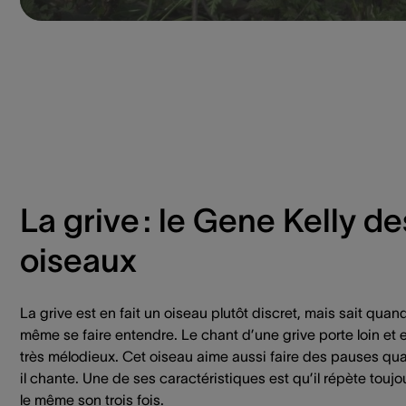
La grive : le Gene Kelly de
oiseaux
La grive est en fait un oiseau plutôt discret, mais sait quan
même se faire entendre. Le chant d’une grive porte loin et 
très mélodieux. Cet oiseau aime aussi faire des pauses qu
il chante. Une de ses caractéristiques est qu’il répète toujo
le même son trois fois.