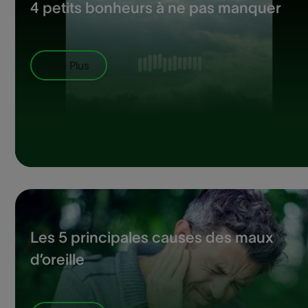
4 petits bonheurs à ne pas manquer
Lire Plus
Les 5 principales causes des maux
d’oreille