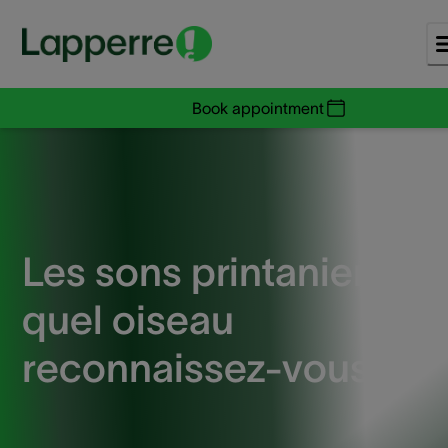
Book appointment
Les sons printaniers :
quel oiseau
reconnaissez-vous ?