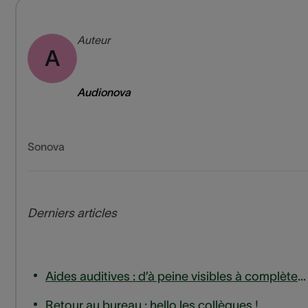
Auteur
A
Audionova
Sonova
Derniers articles
Aides auditives : d’à peine visibles à complètement invisibles
Retour au bureau : hello les collègues !