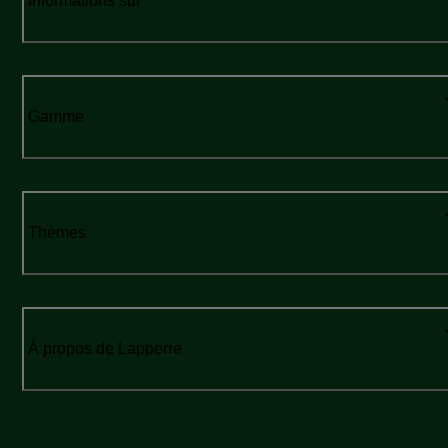
Informations sur
Gamme
Thèmes
À propos de Lapperre