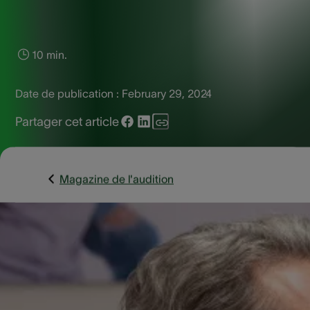
10 min.
Date de publication :
February 29, 2024
Partager cet article
Magazine de l'audition
Si vous avez déjà eu des sifflements dans les oreilles, vous
savez combien cela peut être dérangeant. Nous vous
expliquons ce qui cause ce sifflement et vous donnons
quelques conseils pour vous en débarrasser.