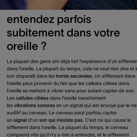
sifflement que vous
entendez parfois
subitement dans votre
oreille ?
La plupart des gens ont déjà fait l’expérience d’un siffleme
dans l’oreille. La plupart du temps, cela ne veut rien dire et 
son disparaît dans les
trente
secondes
. Un sifflement dans
l’oreille peut provenir du fait que les cellules ciliées dans
l’oreille se mettent à vibrer sans pour autant capter de son.
Les
cellules
ciliées
dans l’oreille transforment
les
vibrations
sonores
en un signal qui est envoyé par le ne
auditif au cerveau. Le cerveau peut parfois capter
un
signal
d’un
son qui n’existe pas
. C’est ce qui cause le
sifflement dans l’oreille. La plupart du temps, le cerveau
comprend vite qu’il n’y a rien à entendre, et le sifflement