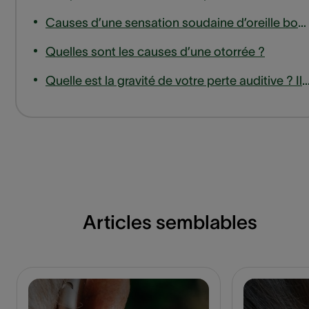
Causes d’une sensation soudaine d’oreille bouchée
Quelles sont les causes d’une otorrée ?
Quelle est la gravité de votre perte auditive ? Il existe 4 « degrés » ou ni
Articles semblables