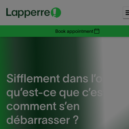
Book appointment
Sifflement dans l’oreille
qu’est-ce que c’est et
comment s’en
débarrasser ?