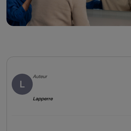
Auteur
L
Lapperre