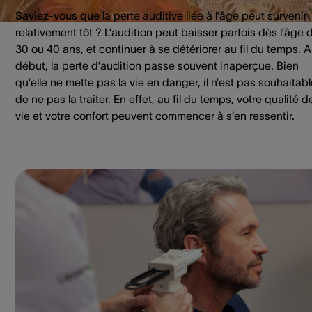
Saviez-vous que
la perte auditive liée à l’âge peut survenir
relativement tôt ? L’audition peut baisser parfois dès l’âge 
30 ou 40 ans, et continuer à se détériorer au fil du temps. 
début, la perte d’audition passe souvent inaperçue. Bien
qu’elle ne mette pas la vie en danger, il n’est pas souhaitab
de ne pas la traiter. En effet, au fil du temps, votre qualité d
vie et votre confort peuvent commencer à s’en ressentir.