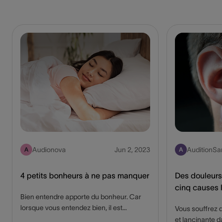
Audionova
Jun 2, 2023
AuditionSa
A
A
4 petits bonheurs à ne pas manquer
Des douleurs à
cinq causes 
Bien entendre apporte du bonheur. Car
lorsque vous entendez bien, il est
Vous souffrez 
beaucoup plus agréable d’écouter. Vous
et lancinante d