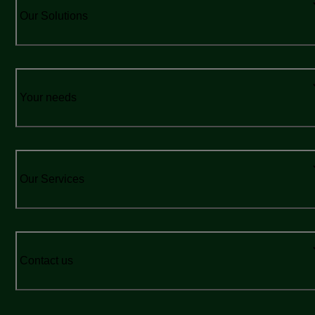
Our Solutions
Your needs
Our Services
Contact us