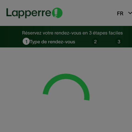
FR
Prenez rendez-vous en ligne c
Réservez votre rendez-vous en 3 étapes faciles
1
Type de rendez-vous
2
3
Loading...